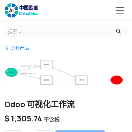
跳至内容
所有产品
Odoo 可视化工作流
$
1,305.74
不含税