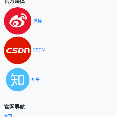
官方媒体
微博
CSDN
知乎
官网导航
首页