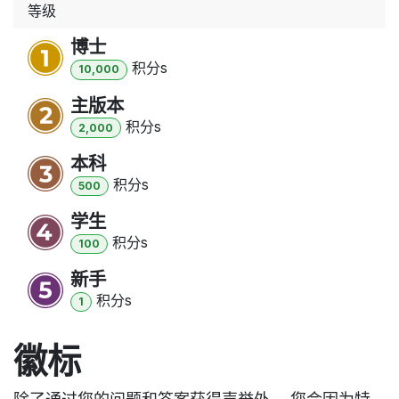
等级
博士
积分
s
10,000
主版本
积分
s
2,000
本科
积分
s
500
学生
积分
s
100
新手
积分
s
1
徽标