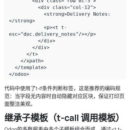
        <div class="row mt-3">

          <div class="col-12">

            <strong>Delivery Notes:
</strong>

            <p><t t-
esc="doc.delivery_notes"/></p>

          </div>

        </div>

      </t>

    </xpath>

  </template>

代码中使用了t-if条件判断标签，这是推荐的编码规
范：当字段无内容时自动隐藏对应区块，保证打印页
面整洁美观。
继承子模板（t-call 调用模板）
Odoo的多数报表由多个子模板组合而成，通过<t t-