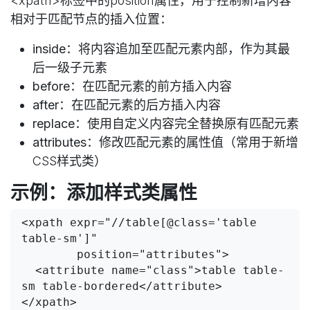
<xpath>标签中的position属性，用于控制新增内容
相对于匹配节点的插入位置：
inside
：将内容追加至匹配元素内部，作为其最
后一级子元素
before
：在匹配元素的前方插入内容
after
：在匹配元素的后方插入内容
replace
：使用自定义内容完全替换原有匹配元素
attributes
：修改匹配元素的属性值（常用于新增
CSS样式类）
示例：添加样式类属性
<xpath expr="//table[@class='table 
table-sm']"

        position="attributes">

  <attribute name="class">table table-
sm table-bordered</attribute>
