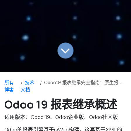
所有
技术
Odoo19 报表继承完全指南：原生报表无侵入定制开发
博客
文档
Odoo 19 报表继承概述
适用版本：Odoo 19、Odoo企业版、Odoo社区版
Odoo的报表引擎基于QWeb构建，这套基于XML的