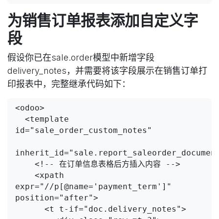
为销售订单报表添加自定义字
段
假设你已在sale.order模型中新增字段
delivery_notes，并需要将该字段展示在销售订单打
印报表中，完整继承代码如下：
<odoo>

  <template 
id="sale_order_custom_notes"

inherit_id="sale.report_saleorder_document
    <!-- 在订单信息表格后方插入内容 -->

    <xpath 
expr="//p[@name='payment_term']" 
position="after">

      <t t-if="doc.delivery_notes">
