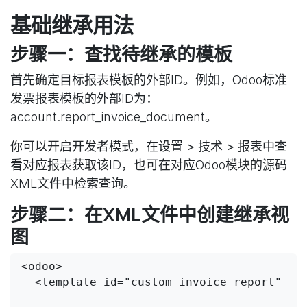
基础继承用法
步骤一：查找待继承的模板
首先确定目标报表模板的外部ID。例如，Odoo标准
发票报表模板的外部ID为：
account.report_invoice_document。
你可以开启开发者模式，在
设置 > 技术 > 报表
中查
看对应报表获取该ID，也可在对应Odoo模块的源码
XML文件中检索查询。
步骤二：在XML文件中创建继承视
图
<odoo>

  <template id="custom_invoice_report"
