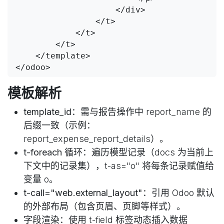
                    </div>

                </t>

            </t>

        </t>

    </template>

</odoo>
模板解析
template_id
：需与报告操作中 report_name 的
后缀一致（示例：
report_expense_report_details）。
t-foreach 循环
：遍历模型记录（docs 为当前上
下文中的记录集），t-as="o" 将每条记录赋值给
变量 o。
t-call="web.external_layout"
：引用 Odoo 默认
的外部布局（包含页眉、页脚等样式）。
字段渲染
：使用 t-field 标签动态插入数据