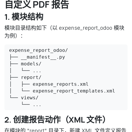
自定义 PDF 报告
1. 模块结构
模块目录结构如下（以 expense_report_odoo 模块
为例）：
expense_report_odoo/

├── __manifest__.py

├── models/

│   └── ...

├── report/

│   ├── expense_reports.xml

│   └── expense_report_templates.xml

└── views/

    └── ...
2. 创建报告动作（XML 文件）
在模块的 "report" 目录下，新建 XML 文件定义报告