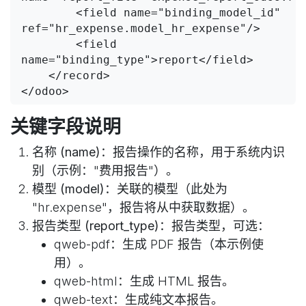
        <field name="binding_model_id" 
ref="hr_expense.model_hr_expense"/>

        <field 
name="binding_type">report</field>

    </record>

</odoo>
关键字段说明
名称 (name)
：报告操作的名称，用于系统内识
别（示例："费用报告"）。
模型 (model)
：关联的模型（此处为
"hr.expense"，报告将从中获取数据）。
报告类型 (report_type)
：报告类型，可选：
qweb-pdf：生成 PDF 报告（本示例使
用）。
qweb-html：生成 HTML 报告。
qweb-text：生成纯文本报告。