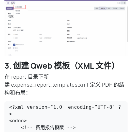
3. 创建 Qweb 模板（XML 文件）
在 report 目录下新
建 expense_report_templates.xml 定义 PDF 的结
构和布局：
<?xml version="1.0" encoding="UTF-8" ?
>

<odoo>

    <!-- 费用报告模版 -->
