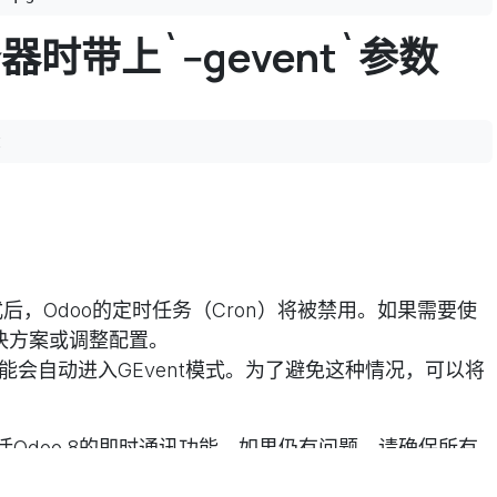
器时带上`--gevent`参数
t
模式后，Odoo的定时任务（Cron）将被禁用。如果需要使
决方案或调整配置。
可能会自动进入GEvent模式。为了避免这种情况，可以将
Odoo 8的即时通讯功能。如果仍有问题，请确保所有
at`）已正确安装和配置。