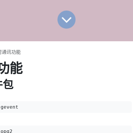
即时通讯功能
功能
件包
-gevent
copg2