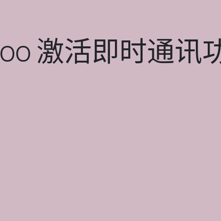
doo 激活即时通讯