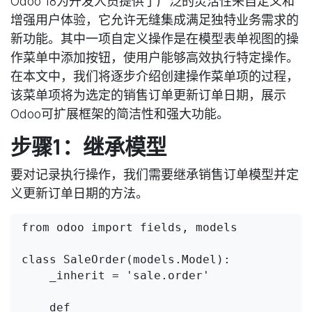
Odoo 18为开发人员提供了广泛的灵活性来自定义和
增强用户体验，它允许无缝集成满足独特业务需求的
新功能。其中一项自定义操作是在模型表单视图的操
作菜单中添加按钮，使用户能够高效执行特定操作。
在本文中，我们将逐步介绍创建操作菜单项的过程，
该菜单项将为选定的销售订单更新订单日期，展示
Odoo可扩展框架的简洁性和强大功能。
步骤1：继承模型
要对记录执行操作，我们需要继承销售订单模型并定
义更新订单日期的方法。
from odoo import fields, models

class SaleOrder(models.Model):

    _inherit = 'sale.order'

    def 