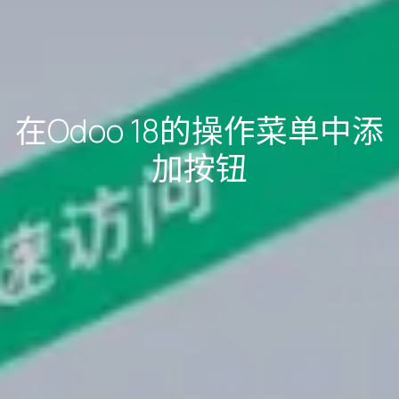
在Odoo 18的操作菜单中添
加按钮