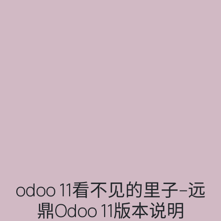
odoo 11看不见的里子--远
鼎Odoo 11版本说明