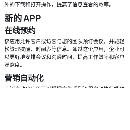
外的下载和打开操作，提高了信息查看的效率。
新的 APP
在线预约
该应用允许客户或访客与您的团队预订会议，并能轻
松管理提醒、时间表等信息。通过这个应用，企业可
以更好地安排会议和沟通时间，提高工作效率和客户
满意度。
营销自动化
营销自动化应用可以根据广告系列流程自动执行操作
和电子邮件，例如对放弃的购物车进行后续跟踪、自
动化事件提醒和引导等。这有助于企业提高营销效
率，提升客户转化率。
应用内购买