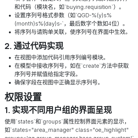
和代码（模块名，如`buying.requisition`）。
设置序列号格式参数（如`QGD-%(y)s%
(month)s%(day)s-`，最后数字个数如4位）。
将序列与请购单关联，使序列号在界面中生效。
2. 通过代码实现
在视图中添加代码引用序列编号模块。
在模型中接收序列号，如在`create`方法中获取
序列号并赋值给指定字段。
确保字段在视图中正确显示序列号。
权限设置
1. 实现不同用户组的界面呈现
使用`states`和`groups`属性控制界面元素的显示，
如`states="area_manager" class="oe_highlight"