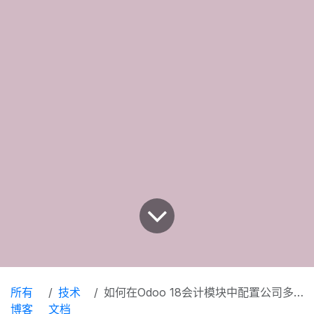
所有
技术
如何在Odoo 18会计模块中配置公司多货币及税率和税款
博客
文档