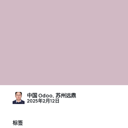
中国 Odoo, 苏州远鼎
2025年2月12日
标签