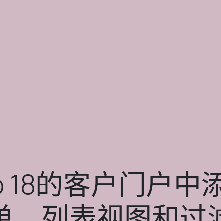
o 18的客户门户
单、列表视图和过