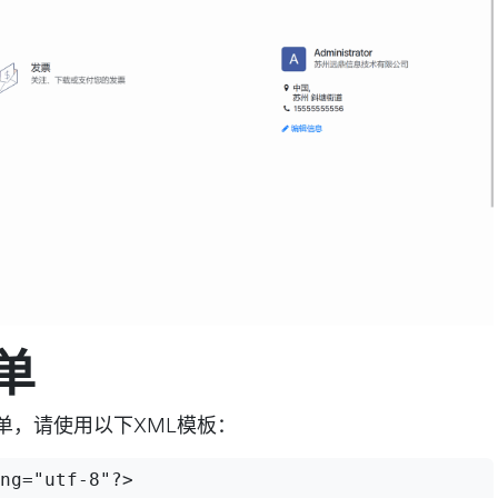
单
单，请使用以下XML模板：
ng="utf-8"?>
