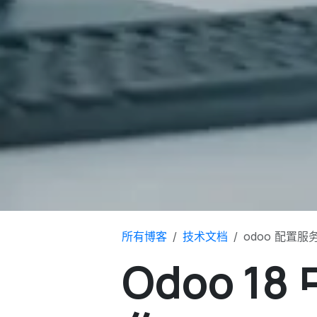
所有博客
技术文档
odoo 配置
Odoo 1